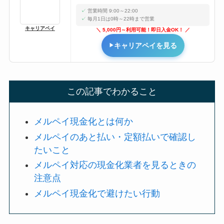
営業時間 9:00～22:00
毎月1日は0時～22時まで営業
キャリアペイ
5,000円～利用可能！即日入金OK！
キャリアペイを見る
この記事でわかること
メルペイ現金化とは何か
メルペイのあと払い・定額払いで確認し
たいこと
メルペイ対応の現金化業者を見るときの
注意点
メルペイ現金化で避けたい行動