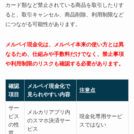
カード類など禁止されている商品を取引したりす
ると、取引キャンセル、商品削除、利用制限など
につながる可能性があります。
メルペイ現金化は、メルペイ本来の使い方とは異
なるため、仕組みや手数料だけでなく、禁止事項
や利用制限のリスクも確認する必要があります。
確認
メルペイ現金化で
注意点
項目
見られやすい内容
サー
メルカリアプリ内
ビス
現金化専用サービ
のスマホ決済サー
の性
スではない
ビス
質