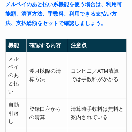
メルペイのあと払い系機能を使う場合は、利用可
能額、清算方法、手数料、利用できる支払い方
法、支払総額をセットで確認しましょう。
機能
確認する内容
注意点
メル
ペイ
翌月以降の清
コンビニ／ATM清算
のあ
算方法
では手数料がかかる
と払
い
自動
登録口座から
清算時手数料は無料と
引落
の清算
案内されている
し